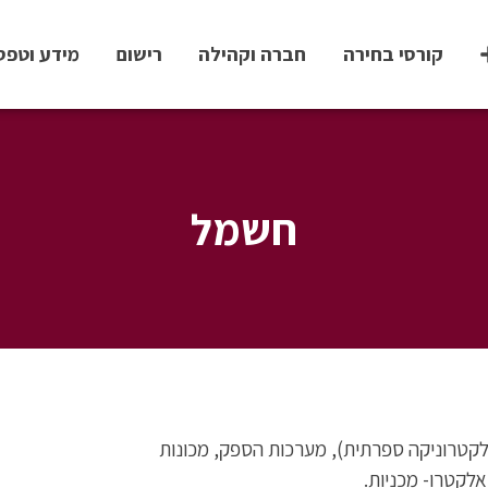
קורסי בחירה
חברה וקהילה
רישום
מידע וטפס
חשמל
קטרוניקה ספרתית), מערכות הספק, מכונות
לקטרו- מכניות.