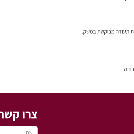
לת תעודה מבוקשת במשק.
ודה
צרו קשר