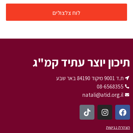
לוח צלצולים
תיכון יוצר עתיד קמ"ג
ת.ד 9001 מיקוד 84190 באר שבע
08-6568355
natali@atid.org.il
הצהרת נגישות